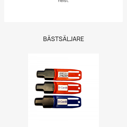
helst.
BÄSTSÄLJARE