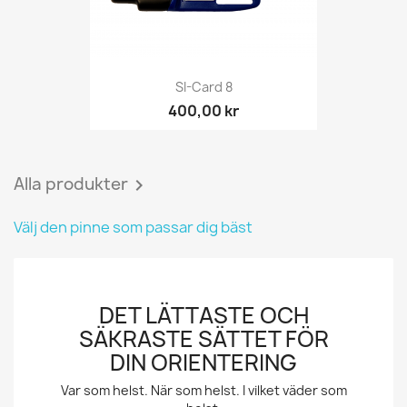
SI-Card 8
400,00 kr
Alla produkter

Välj den pinne som passar dig bäst
DET LÄTTASTE OCH
SÄKRASTE SÄTTET FÖR
DIN ORIENTERING
Var som helst. När som helst. I vilket väder som