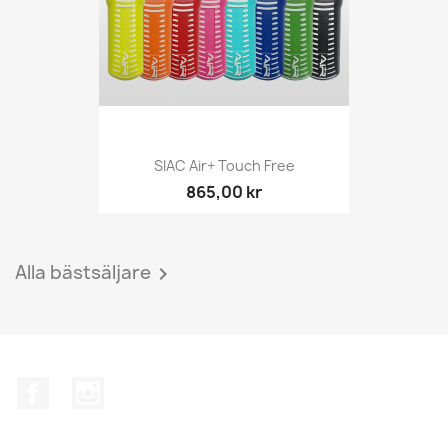
SIAC Air+ Touch Free
865,00 kr
Alla bästsäljare

Facebook
Instagram