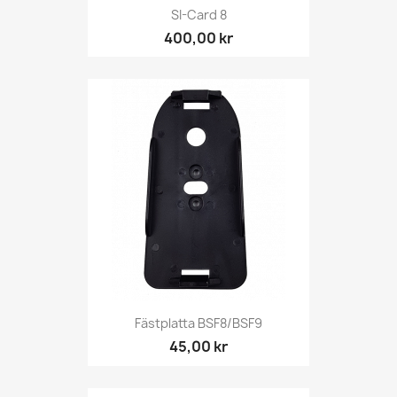
SI-Card 8
400,00 kr
Fästplatta BSF8/BSF9
45,00 kr