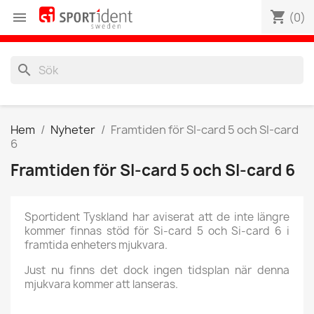
shopping_cart

(0)
search
Hem
Nyheter
Framtiden för SI-card 5 och SI-card
6
Framtiden för SI-card 5 och SI-card 6
Sportident Tyskland har aviserat att de inte längre
kommer finnas stöd för Si-card 5 och Si-card 6 i
framtida enheters mjukvara.
Just nu finns det dock ingen tidsplan när denna
mjukvara kommer att lanseras.