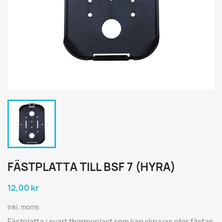
FÄSTPLATTA TILL BSF 7 (HYRA)
12,00 kr
Inkl. moms
Fästplatta i svart thermoplast som kan skruvas eller fästas