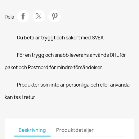
Dela
Du betalar tryggt och säkert med SVEA
För en trygg och snabb leverans används DHL för
paket och Postnord för mindre försändelser.
Produkter som inte är personliga och eller använda
kan tas i retur
Beskrivning
Produktdetaljer