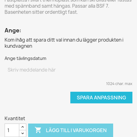
med spännband samt hängas. Passar alla BSF 7.
Basenheten sitter ordentligt fast.
Ange:
Kom ihåg att spara ditt val innan du lägger produkten i
kundvagnen
Ange tävlingsdatum
1024 char. max
SPARA ANPASSNING
Kvantitet

LÄGG TILL I VARUKORGEN