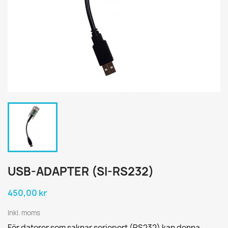
USB-ADAPTER (SI-RS232)
450,00 kr
Inkl. moms
För datorer som saknar serieport (RS232) kan denna