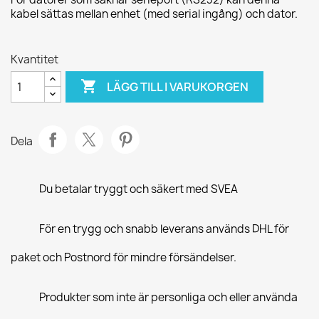
kabel sättas mellan enhet (med serial ingång) och dator.
Kvantitet

LÄGG TILL I VARUKORGEN
Dela
Du betalar tryggt och säkert med SVEA
För en trygg och snabb leverans används DHL för
paket och Postnord för mindre försändelser.
Produkter som inte är personliga och eller använda