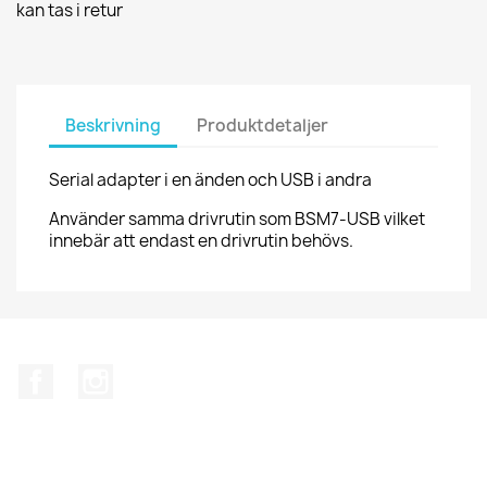
kan tas i retur
Beskrivning
Produktdetaljer
Serial adapter i en änden och USB i andra
Använder samma drivrutin som BSM7-USB vilket
innebär att endast en drivrutin behövs.
Facebook
Instagram