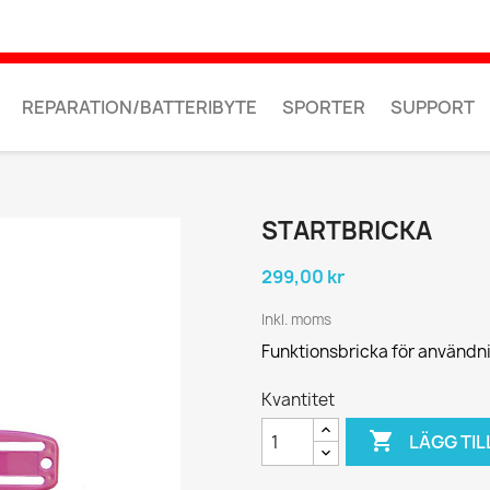
REPARATION/BATTERIBYTE
SPORTER
SUPPORT
STARTBRICKA
299,00 kr
Inkl. moms
Funktionsbricka för användni
Kvantitet

LÄGG TIL