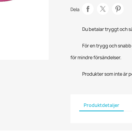
Dela
Du betalar tryggt och 
För en trygg och snabb
för mindre försändelser.
Produkter som inte är pe
Produktdetaljer