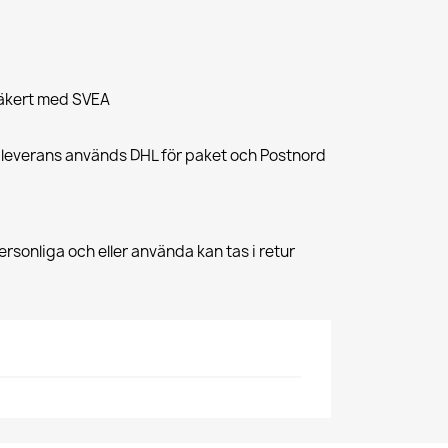
säkert med SVEA
 leverans används DHL för paket och Postnord
rsonliga och eller använda kan tas i retur