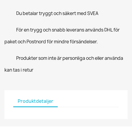
Du betalar tryggt och säkert med SVEA
För en trygg och snabb leverans används DHL för
paket och Postnord för mindre försändelser.
Produkter som inte är personliga och eller använda
kan tas i retur
Produktdetaljer