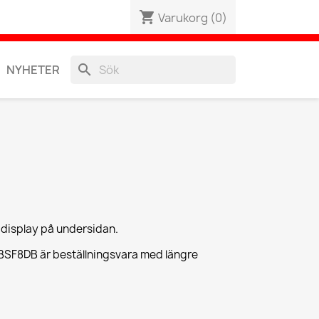
shopping_cart
Varukorg
(0)
search
NYHETER
display på undersidan.
a BSF8DB är beställningsvara med längre