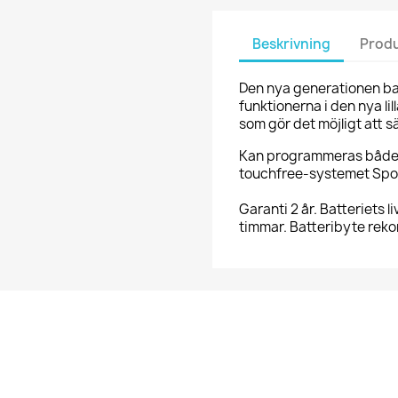
Beskrivning
Produ
Den nya generationen ba
funktionerna i den nya li
som gör det möjligt att s
Kan programmeras både 
touchfree-systemet Spor
Garanti 2 år. Batteriets l
timmar. Batteribyte reko