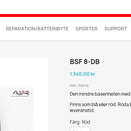
REPARATION/BATTERIBYTE
SPORTER
SUPPORT
BSF 8-DB
1 340,00 kr
Inkl. moms
Den mindre basenheten med 
Finns som blå eller röd. Röd
leveranstid.
Färg: Röd