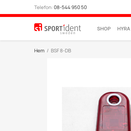
Telefon:
08-544 950 50
SHOP
HYRA
Hem
BSF 8-DB