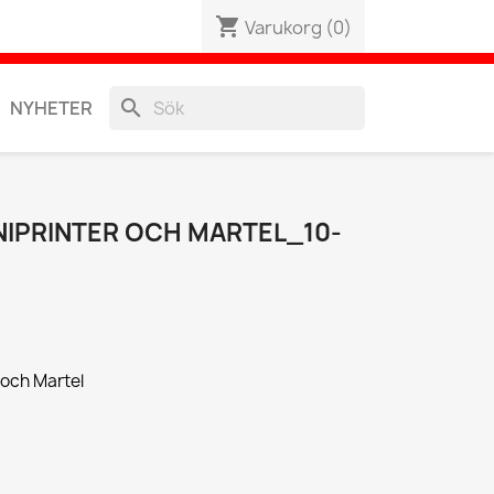
shopping_cart
Varukorg
(0)
search
NYHETER
IPRINTER OCH MARTEL_10-
 och Martel