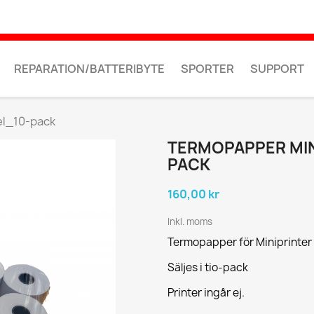
REPARATION/BATTERIBYTE
SPORTER
SUPPORT
el_10-pack
TERMOPAPPER MIN
PACK
160,00 kr
Inkl. moms
Termopapper för Miniprinter
Säljes i tio-pack
Printer ingår ej.