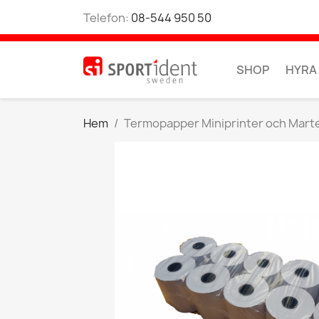
Telefon:
08-544 950 50
SHOP
HYRA
Hem
Termopapper Miniprinter och Mart