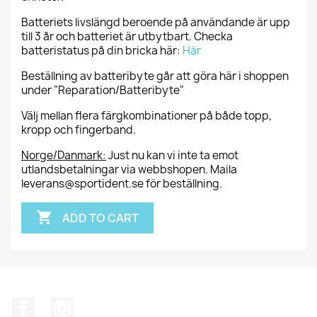
Batteriets livslängd beroende på användande är upp
till 3 år och batteriet är utbytbart. Checka
batteristatus på din bricka här:
Här
Beställning av batteribyte går att göra här i shoppen
under "Reparation/Batteribyte"
Välj mellan flera färgkombinationer på både topp,
kropp och fingerband.
Norge/Danmark:
Just nu kan vi inte ta emot
utlandsbetalningar via webbshopen. Maila
leverans@sportident.se för beställning.

ADD TO CART
Facebook
Instagram