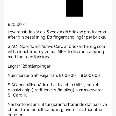
925,00 kr
Leveranstiden är ca. 3 veckor då brickan produceras
efter din beställning. Ett fingerband ingår per bricka.
SIAC - SportIdent Active Card är brickan för dig som
vill ha touchfree-systemet AIR+. Indikerar stämpling
med ljud- och ljussignal.
Lagrar 128 stämplingar
Nummerserie att välja från: 8 000 001 - 8 500 000
SIAC innehåller både ett aktivt chip (AIR+) och ett
passivt chip (traditionell stämpling) som motsvarar
SI-Card 10.
När batteriet är slut fungerar fortfarande det passiva
chipet (traditionell stämpling) även i icke touchfria-
enheter.