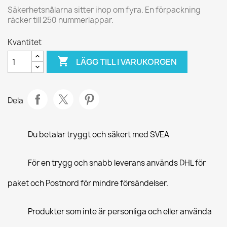
Säkerhetsnålarna sitter ihop om fyra. En förpackning
räcker till 250 nummerlappar.
Kvantitet

LÄGG TILL I VARUKORGEN
Dela
Du betalar tryggt och säkert med SVEA
För en trygg och snabb leverans används DHL för
paket och Postnord för mindre försändelser.
Produkter som inte är personliga och eller använda