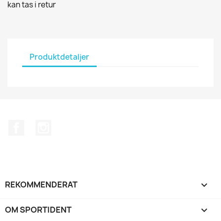
kan tas i retur
Produktdetaljer
Facebook
Instagram
REKOMMENDERAT

OM SPORTIDENT
